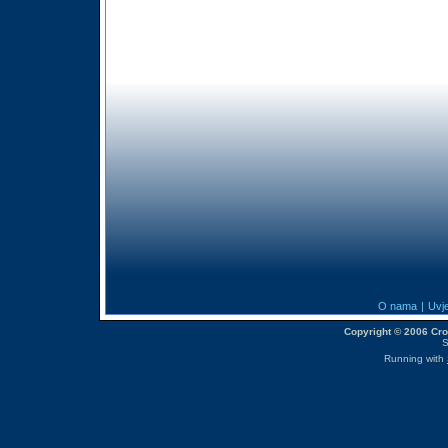
O nama
|
Uvje
Copyright © 2006 CroM
S
Running with