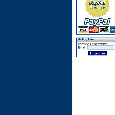
Mailing lista
Prijavi se za Newsletter:
Email: