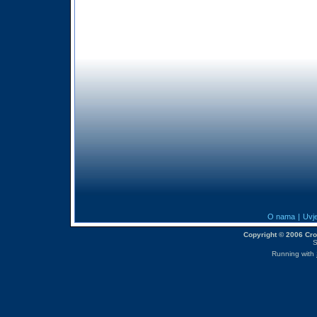
O nama
|
Uvje
Copyright © 2006 CroM
S
Running with