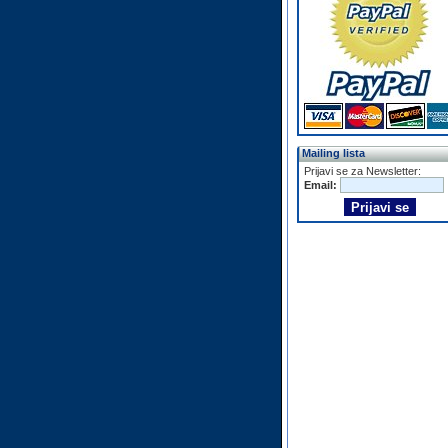
Mailing lista
Prijavi se za Newsletter:
Email: