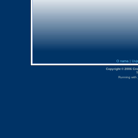
O nama
|
Uvje
Copyright © 2006 CroM
S
Running with