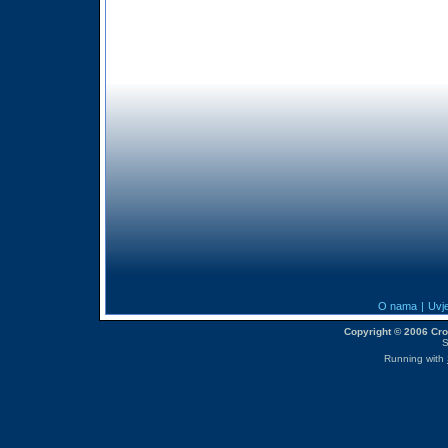
O nama
|
Uvje
Copyright © 2006 CroM
S
Running with