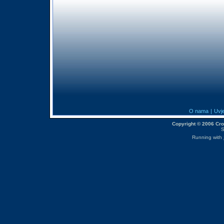
O nama
|
Uvje
Copyright © 2006 CroM
S
Running with