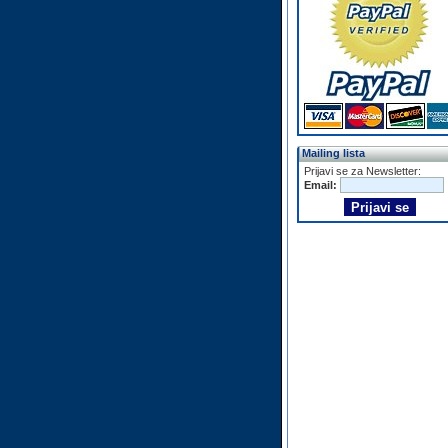
Mailing lista
Prijavi se za Newsletter:
Email: