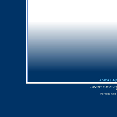
O nama
|
Uvje
Copyright © 2006 CroM
S
Running with