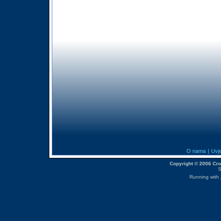
O nama
|
Uvje
Copyright © 2006 CroM
S
Running with