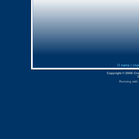
O nama
|
Uvje
Copyright © 2006 CroM
S
Running with